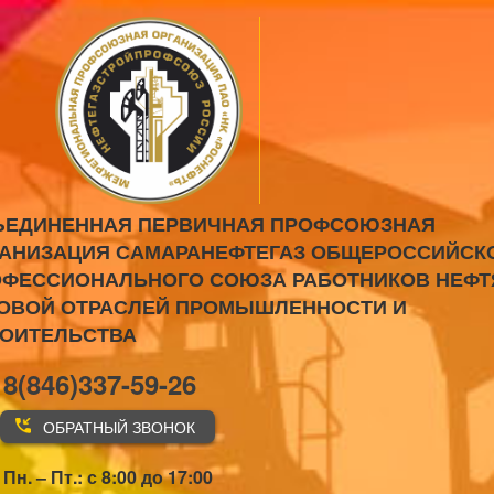
ЪЕДИНЕННАЯ ПЕРВИЧНАЯ ПРОФСОЮЗНАЯ
АНИЗАЦИЯ САМАРАНЕФТЕГАЗ ОБЩЕРОССИЙСК
ФЕССИОНАЛЬНОГО СОЮЗА РАБОТНИКОВ НЕФТ
ОВОЙ ОТРАСЛЕЙ ПРОМЫШЛЕННОСТИ И
РОИТЕЛЬСТВА
8(846)337-59-26
ОБРАТНЫЙ ЗВОНОК
Пн. – Пт.: с 8:00 до 17:00