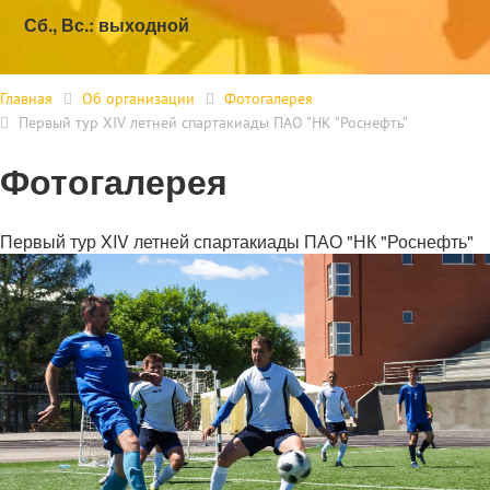
Сб., Вс.: выходной
Главная
Об организации
Фотогалерея
Первый тур XIV летней спартакиады ПАО "НК "Роснефть"
Фотогалерея
Первый тур XIV летней спартакиады ПАО "НК "Роснефть"