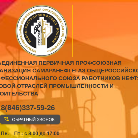
ЪЕДИНЕННАЯ ПЕРВИЧНАЯ ПРОФСОЮЗНАЯ
АНИЗАЦИЯ САМАРАНЕФТЕГАЗ ОБЩЕРОССИЙСК
ФЕССИОНАЛЬНОГО СОЮЗА РАБОТНИКОВ НЕФТ
ОВОЙ ОТРАСЛЕЙ ПРОМЫШЛЕННОСТИ И
РОИТЕЛЬСТВА
8(846)337-59-26
ОБРАТНЫЙ ЗВОНОК
Пн. – Пт.: с 8:00 до 17:00