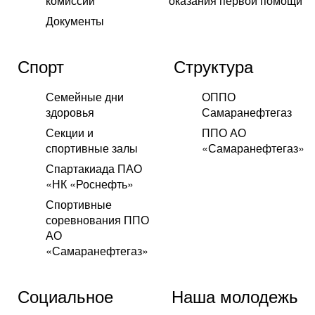
комиссии
оказания первой помощи
Документы
Спорт
Структура
Семейные дни
ОППО
здоровья
Самаранефтегаз
Секции и
ППО АО
спортивные залы
«Самаранефтегаз»
Спартакиада ПАО
«НК «Роснефть»
Спортивные
соревнования ППО
АО
«Самаранефтегаз»
Социальное
Наша молодежь