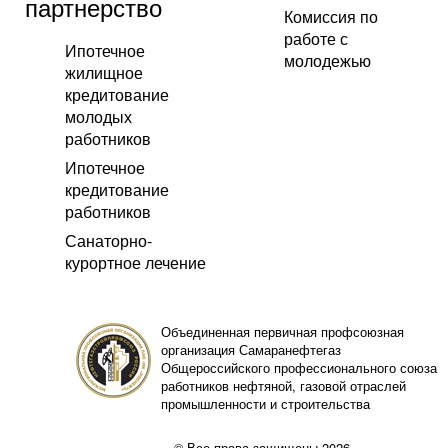
партнерство
Комиссия по
работе с
Ипотечное
молодежью
жилищное
кредитование
молодых
работников
Ипотечное
кредитование
работников
Санаторно-
курортное лечение
Объединенная первичная профсоюзная
организация Самаранефтегаз
Общероссийского профессионального союза
работников нефтяной, газовой отраслей
промышленности и строительства
© Все права защищены 2026