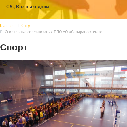
Сб., Вс.: выходной
Главная
Спорт
Спортивные соревнования ППО АО «Самаранефтегаз»
Спорт