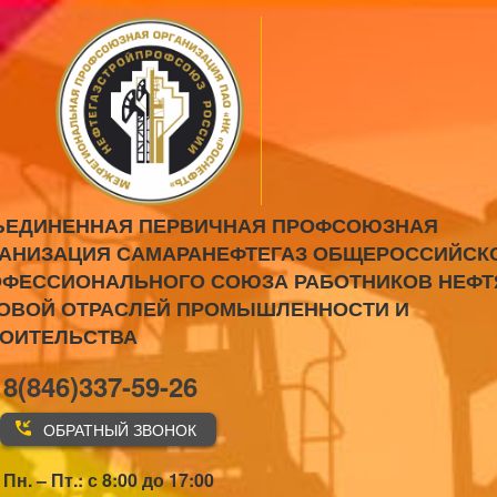
ЪЕДИНЕННАЯ ПЕРВИЧНАЯ ПРОФСОЮЗНАЯ
АНИЗАЦИЯ САМАРАНЕФТЕГАЗ ОБЩЕРОССИЙСК
ФЕССИОНАЛЬНОГО СОЮЗА РАБОТНИКОВ НЕФТ
ОВОЙ ОТРАСЛЕЙ ПРОМЫШЛЕННОСТИ И
РОИТЕЛЬСТВА
8(846)337-59-26
ОБРАТНЫЙ ЗВОНОК
Пн. – Пт.: с 8:00 до 17:00