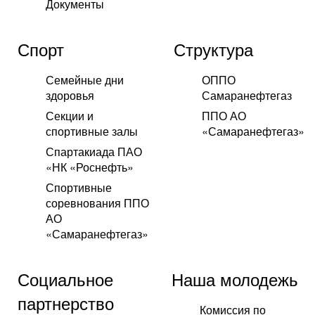
Документы
Спорт
Структура
Семейные дни
ОППО
здоровья
Самаранефтегаз
Секции и
ППО АО
спортивные залы
«Самаранефтегаз»
Спартакиада ПАО
«НК «Роснефть»
Спортивные
соревнования ППО
АО
«Самаранефтегаз»
Социальное
Наша молодежь
партнерство
Комиссия по