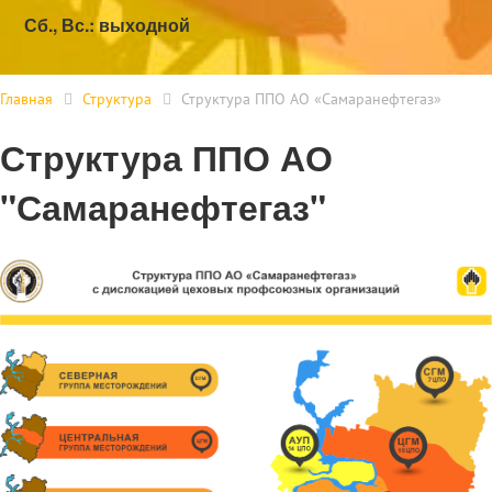
Сб., Вс.: выходной
Главная
Структура
Структура ППО АО «Самаранефтегаз»
Структура ППО АО
"Самаранефтегаз"