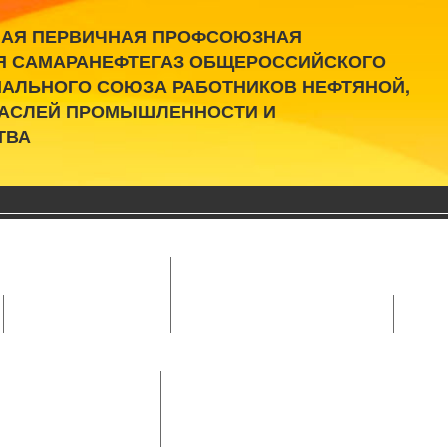
АЯ ПЕРВИЧНАЯ ПРОФСОЮЗНАЯ
Я САМАРАНЕФТЕГАЗ ОБЩЕРОССИЙСКОГО
АЛЬНОГО СОЮЗА РАБОТНИКОВ НЕФТЯНОЙ,
РАСЛЕЙ ПРОМЫШЛЕННОСТИ И
ТВА
Об организации
ящие органы
Работники аппарат
ь
Профсоюзный комитет
Работники аппарата ППО
Работн
 АО «Самаранефтегаз»