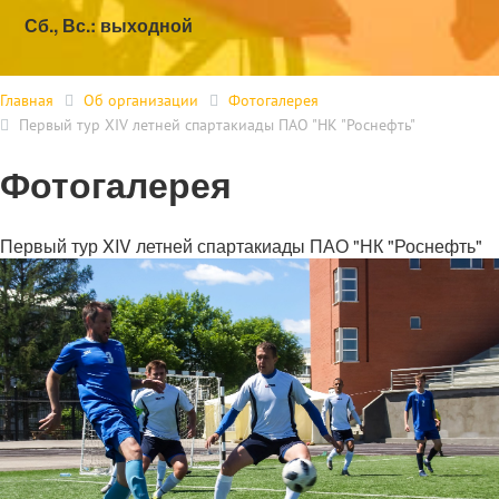
Сб., Вс.: выходной
Главная
Об организации
Фотогалерея
Первый тур XIV летней спартакиады ПАО "НК "Роснефть"
Фотогалерея
Первый тур XIV летней спартакиады ПАО "НК "Роснефть"