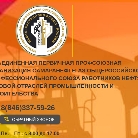
ЪЕДИНЕННАЯ ПЕРВИЧНАЯ ПРОФСОЮЗНАЯ
АНИЗАЦИЯ САМАРАНЕФТЕГАЗ ОБЩЕРОССИЙСК
ФЕССИОНАЛЬНОГО СОЮЗА РАБОТНИКОВ НЕФТ
ОВОЙ ОТРАСЛЕЙ ПРОМЫШЛЕННОСТИ И
РОИТЕЛЬСТВА
8(846)337-59-26
ОБРАТНЫЙ ЗВОНОК
Пн. – Пт.: с 8:00 до 17:00