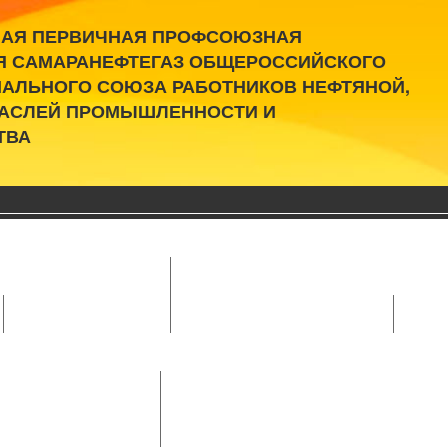
АЯ ПЕРВИЧНАЯ ПРОФСОЮЗНАЯ
Я САМАРАНЕФТЕГАЗ ОБЩЕРОССИЙСКОГО
АЛЬНОГО СОЮЗА РАБОТНИКОВ НЕФТЯНОЙ,
РАСЛЕЙ ПРОМЫШЛЕННОСТИ И
ТВА
Об организации
ящие органы
Работники аппарат
ь
Профсоюзный комитет
Работники аппарата ППО
Работн
 АО «Самаранефтегаз»