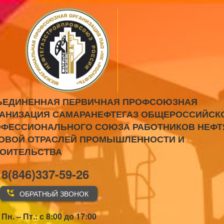
ЪЕДИНЕННАЯ ПЕРВИЧНАЯ ПРОФСОЮЗНАЯ
АНИЗАЦИЯ САМАРАНЕФТЕГАЗ ОБЩЕРОССИЙСК
ФЕССИОНАЛЬНОГО СОЮЗА РАБОТНИКОВ НЕФТ
ОВОЙ ОТРАСЛЕЙ ПРОМЫШЛЕННОСТИ И
РОИТЕЛЬСТВА
8(846)337-59-26
ОБРАТНЫЙ ЗВОНОК
Пн. – Пт.: с 8:00 до 17:00