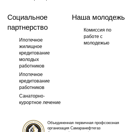
Социальное
Наша молодежь
партнерство
Комиссия по
работе с
Ипотечное
молодежью
жилищное
кредитование
молодых
работников
Ипотечное
кредитование
работников
Санаторно-
курортное лечение
Объединенная первичная профсоюзная
организация Самаранефтегаз