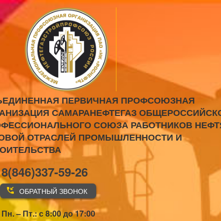
ЪЕДИНЕННАЯ ПЕРВИЧНАЯ ПРОФСОЮЗНАЯ
АНИЗАЦИЯ САМАРАНЕФТЕГАЗ ОБЩЕРОССИЙСК
ФЕССИОНАЛЬНОГО СОЮЗА РАБОТНИКОВ НЕФТ
ОВОЙ ОТРАСЛЕЙ ПРОМЫШЛЕННОСТИ И
РОИТЕЛЬСТВА
8(846)337-59-26
ОБРАТНЫЙ ЗВОНОК
Пн. – Пт.: с 8:00 до 17:00