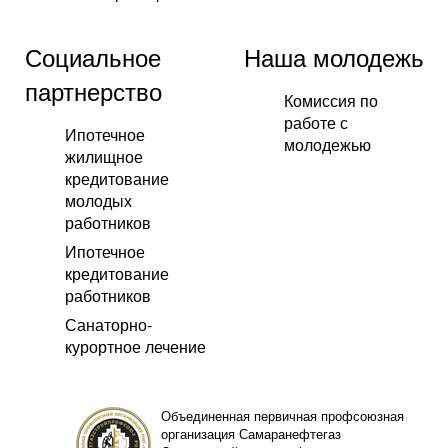
Социальное
Наша молодежь
партнерство
Комиссия по
работе с
Ипотечное
молодежью
жилищное
кредитование
молодых
работников
Ипотечное
кредитование
работников
Санаторно-
курортное лечение
Объединенная первичная профсоюзная
организация Самаранефтегаз