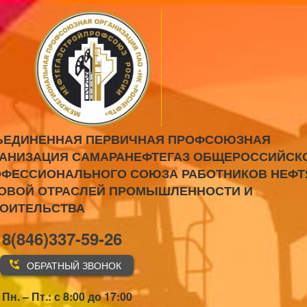
ЪЕДИНЕННАЯ ПЕРВИЧНАЯ ПРОФСОЮЗНАЯ
АНИЗАЦИЯ САМАРАНЕФТЕГАЗ ОБЩЕРОССИЙСК
ФЕССИОНАЛЬНОГО СОЮЗА РАБОТНИКОВ НЕФТ
ОВОЙ ОТРАСЛЕЙ ПРОМЫШЛЕННОСТИ И
РОИТЕЛЬСТВА
8(846)337-59-26
ОБРАТНЫЙ ЗВОНОК
Пн. – Пт.: с 8:00 до 17:00