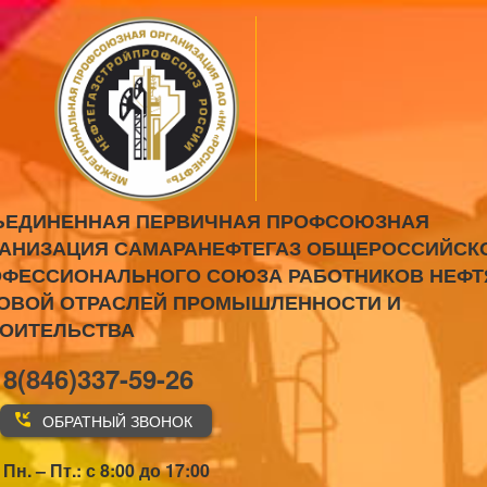
ЪЕДИНЕННАЯ ПЕРВИЧНАЯ ПРОФСОЮЗНАЯ
АНИЗАЦИЯ САМАРАНЕФТЕГАЗ ОБЩЕРОССИЙСК
ФЕССИОНАЛЬНОГО СОЮЗА РАБОТНИКОВ НЕФТ
ОВОЙ ОТРАСЛЕЙ ПРОМЫШЛЕННОСТИ И
РОИТЕЛЬСТВА
8(846)337-59-26
ОБРАТНЫЙ ЗВОНОК
Пн. – Пт.: с 8:00 до 17:00