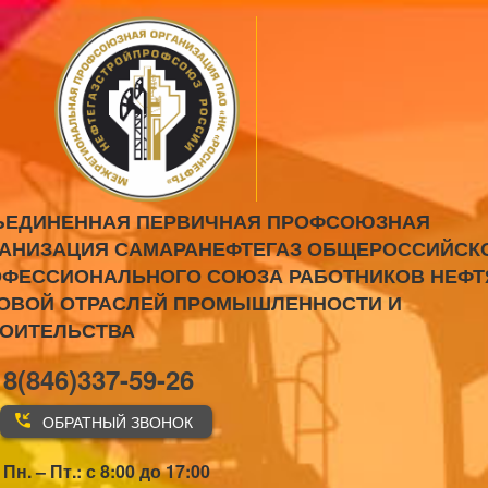
ЪЕДИНЕННАЯ ПЕРВИЧНАЯ ПРОФСОЮЗНАЯ
АНИЗАЦИЯ САМАРАНЕФТЕГАЗ ОБЩЕРОССИЙСК
ФЕССИОНАЛЬНОГО СОЮЗА РАБОТНИКОВ НЕФТ
ОВОЙ ОТРАСЛЕЙ ПРОМЫШЛЕННОСТИ И
РОИТЕЛЬСТВА
8(846)337-59-26
ОБРАТНЫЙ ЗВОНОК
Пн. – Пт.: с 8:00 до 17:00