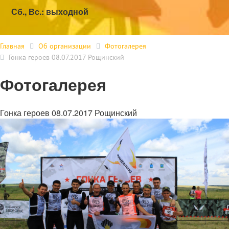
Сб., Вс.: выходной
Главная
Об организации
Фотогалерея
Гонка героев 08.07.2017 Рощинский
Фотогалерея
Гонка героев 08.07.2017 Рощинский