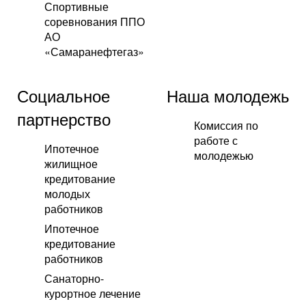
Спортивные
соревнования ППО
АО
«Самаранефтегаз»
Социальное
Наша молодежь
партнерство
Комиссия по
работе с
Ипотечное
молодежью
жилищное
кредитование
молодых
работников
Ипотечное
кредитование
работников
Санаторно-
курортное лечение